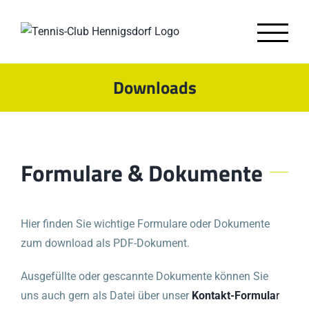
Zum
Inhalt
springen
Downloads
Formulare & Dokumente
Hier finden Sie wichtige Formulare oder Dokumente
zum download als PDF-Dokument.
Ausgefüllte oder gescannte Dokumente können Sie
uns auch gern als Datei über unser
Kontakt-Formula
r