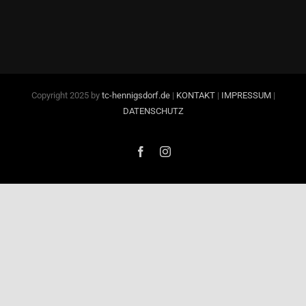
Copyright 2025 by
tc-hennigsdorf.de
|
KONTAKT
|
IMPRESSUM
|
DATENSCHUTZ
Facebook
Instagram