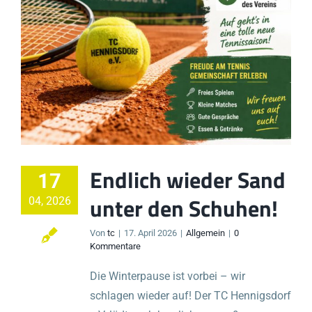
Endlich wieder Sand
17
unter den Schuhen!
04, 2026
Von
tc
|
17. April 2026
|
Allgemein
|
0
Kommentare
Die Winterpause ist vorbei – wir
schlagen wieder auf! Der TC Hennigsdorf