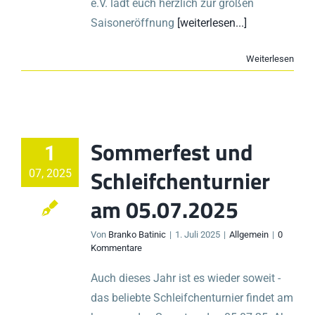
e.V. lädt euch herzlich zur großen
Saisoneröffnung
[weiterlesen...]
Weiterlesen
Sommerfest und
1
Schleifchenturnier
07, 2025
am 05.07.2025
Von
Branko Batinic
|
1. Juli 2025
|
Allgemein
|
0
Kommentare
Auch dieses Jahr ist es wieder soweit -
das beliebte Schleifchenturnier findet am