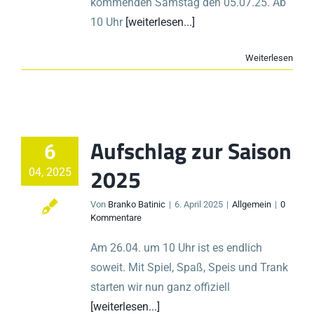
kommenden Samstag den 05.07.25. Ab
10 Uhr
[weiterlesen...]
Weiterlesen
Aufschlag zur Saison
6
2025
04, 2025
Von
Branko Batinic
|
6. April 2025
|
Allgemein
|
0
Kommentare
Am 26.04. um 10 Uhr ist es endlich
soweit. Mit Spiel, Spaß, Speis und Trank
starten wir nun ganz offiziell
[weiterlesen...]