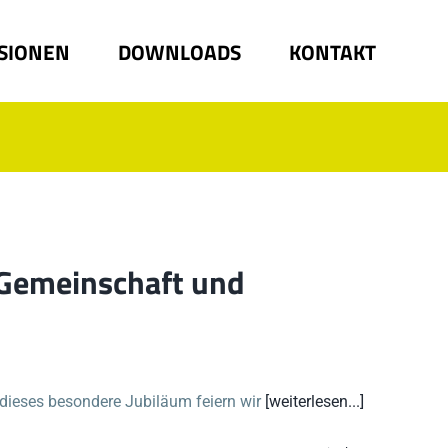
SIONEN
DOWNLOADS
KONTAKT
 Gemeinschaft und
dieses besondere Jubiläum feiern wir
[weiterlesen...]