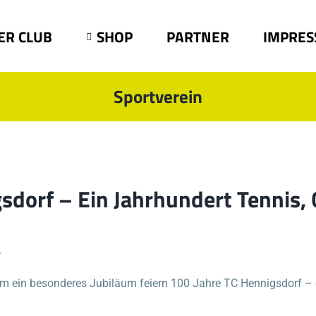
ER CLUB
SHOP
PARTNER
IMPRES
Sportverein
sdorf – Ein Jahrhundert Tennis,
e
 ein besonderes Jubiläum feiern 100 Jahre TC Hennigsdorf – 