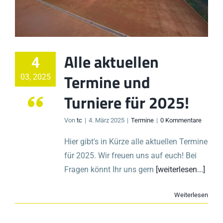
Alle aktuellen
4
Termine und
03, 2025
Turniere für 2025!
Von
tc
|
4. März 2025
|
Termine
|
0 Kommentare
Hier gibt's in Kürze alle aktuellen Termine
für 2025. Wir freuen uns auf euch! Bei
Fragen könnt Ihr uns gern
[weiterlesen...]
Weiterlesen