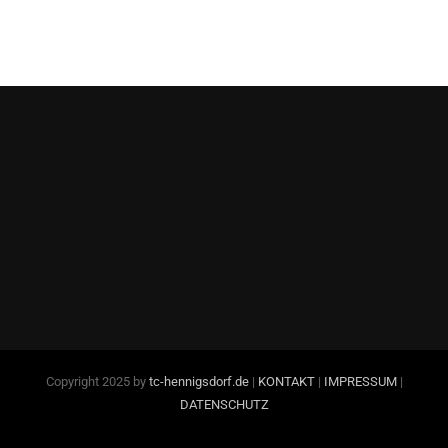
Copyright 2025 by
tc-hennigsdorf.de
|
KONTAKT
|
IMPRESSUM
|
DATENSCHUTZ