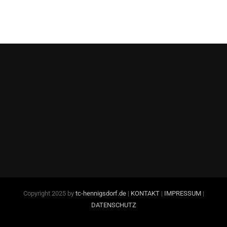
Copyright 2025 by
tc-hennigsdorf.de
|
KONTAKT
|
IMPRESSUM
|
DATENSCHUTZ