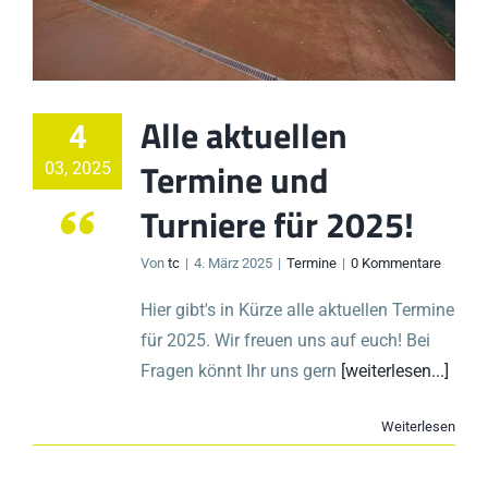
Alle aktuellen
4
Termine und
03, 2025
Turniere für 2025!
Von
tc
|
4. März 2025
|
Termine
|
0 Kommentare
Hier gibt's in Kürze alle aktuellen Termine
für 2025. Wir freuen uns auf euch! Bei
Fragen könnt Ihr uns gern
[weiterlesen...]
Weiterlesen