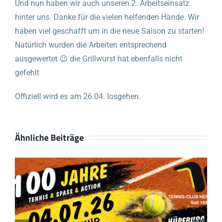
Und nun haben wir auch unseren 2. Arbeitseinsatz
hinter uns. Danke für die vielen helfenden Hände. Wir
haben viel geschafft um in die neue Saison zu starten!
Natürlich wurden die Arbeiten entsprechend
ausgewertet 😉 die Grillwurst hat ebenfalls nicht
gefehlt
Offiziell wird es am 26.04. losgehen.
Ähnliche Beiträge
Endlich wieder S
unter den Schuhe