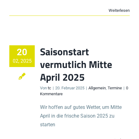
Weiterlesen
Saisonstart
20
vermutlich Mitte
02, 2025
April 2025
Von
tc
|
20. Februar 2025
|
Allgemein
,
Termine
|
0
Kommentare
Wir hoffen auf gutes Wetter, um Mitte
April in die frische Saison 2025 zu
starten