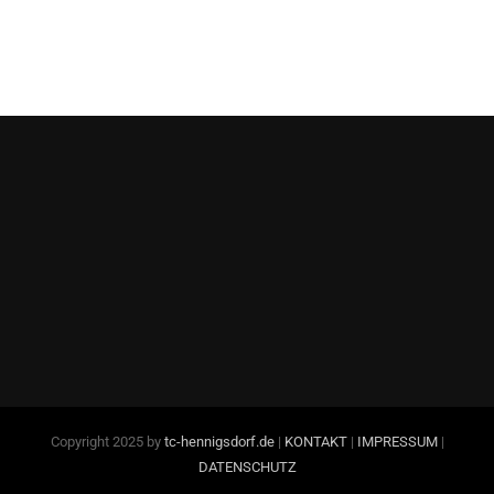
Copyright 2025 by
tc-hennigsdorf.de
|
KONTAKT
|
IMPRESSUM
|
DATENSCHUTZ