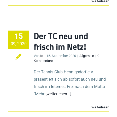
Weiterlesen
Der TC neu und
15
frisch im Netz!
09, 2020
Von
tc
|
15. September 2020
|
Allgemein
|
0
Kommentare
Der Tennis-Club Hennigsdorf e.V.
präsentiert sich ab sofort auch neu und
frisch im Internet. Frei nach dem Motto
"Mehr
[weiterlesen...]
Weiterlesen