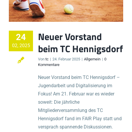
Neuer Vorstand
24
beim TC Hennigsdorf
02, 2025
Von
tc
|
24. Februar 2025
|
Allgemein
|
0
Kommentare
Neuer Vorstand beim TC Hennigsdorf –
Jugendarbeit und Digitalisierung im
Fokus! Am 21. Februar war es wieder
soweit: Die jährliche
Mitgliederversammlung des TC
Hennigsdorf fand im FAIR Play statt und
versprach spannende Diskussionen.