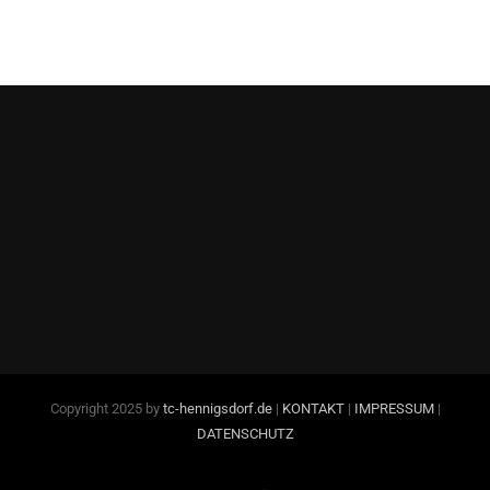
Copyright 2025 by
tc-hennigsdorf.de
|
KONTAKT
|
IMPRESSUM
|
DATENSCHUTZ