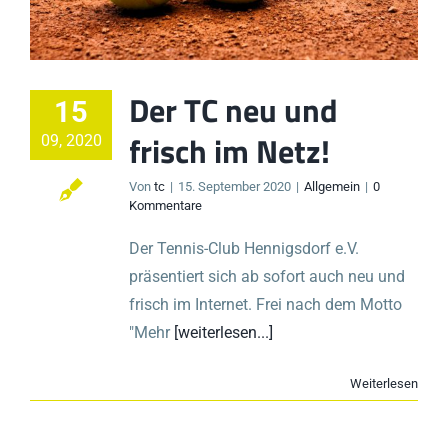
Der TC neu und
15
frisch im Netz!
09, 2020
Von
tc
|
15. September 2020
|
Allgemein
|
0
Kommentare
Der Tennis-Club Hennigsdorf e.V.
präsentiert sich ab sofort auch neu und
frisch im Internet. Frei nach dem Motto
"Mehr
[weiterlesen...]
Weiterlesen