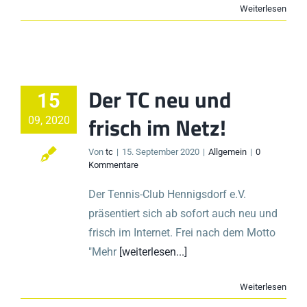
Weiterlesen
Der TC neu und
15
frisch im Netz!
09, 2020
Von
tc
|
15. September 2020
|
Allgemein
|
0
Kommentare
Der Tennis-Club Hennigsdorf e.V.
präsentiert sich ab sofort auch neu und
frisch im Internet. Frei nach dem Motto
"Mehr
[weiterlesen...]
Weiterlesen