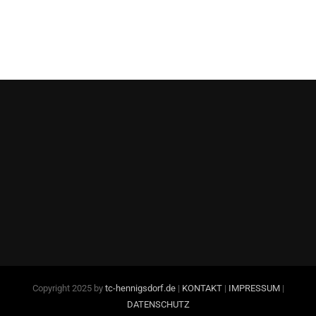
Copyright 2025 by
tc-hennigsdorf.de
|
KONTAKT
|
IMPRESSUM
|
DATENSCHUTZ