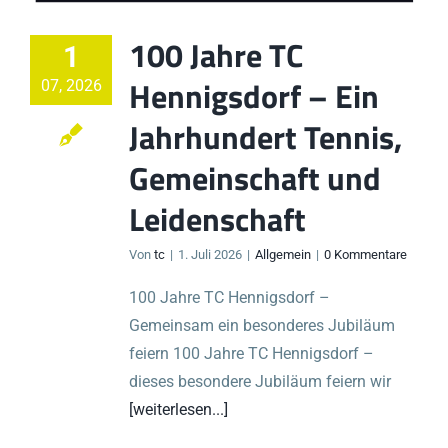
100 Jahre TC
1
Hennigsdorf – Ein
07, 2026
Jahrhundert Tennis,
Gemeinschaft und
Leidenschaft
Von
tc
|
1. Juli 2026
|
Allgemein
|
0 Kommentare
100 Jahre TC Hennigsdorf –
Gemeinsam ein besonderes Jubiläum
feiern 100 Jahre TC Hennigsdorf –
dieses besondere Jubiläum feiern wir
[weiterlesen...]